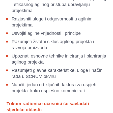
i efikasnog agilnog pristupa upravljanju 
projektima
Razjasniti uloge i odgovornosti u agilnim 
projektima
Usvojiti agilne vrijednosti i principe
Razumjeti životni ciklus agilnog projekta i 
razvoja proizvoda
Upoznati osnovne tehnike iniciranja i planiranja 
agilnog projekta
Razumjeti glavne karakteristike, uloge i način 
rada u SCRUM okviru
Naučiti jedan od ključnih faktora za uspjeh 
projekta: kako uspješno komunicirati
Tokom radionice učesnici će savladati 
sljedeće oblasti: