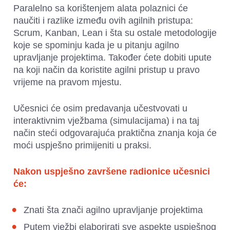
Paralelno sa korištenjem alata polaznici će 
naučiti i razlike između ovih agilnih pristupa: 
Scrum, Kanban, Lean i šta su ostale metodologije 
koje se spominju kada je u pitanju agilno 
upravljanje projektima. Također ćete dobiti upute 
na koji način da koristite agilni pristup u pravo 
vrijeme na pravom mjestu.
Učesnici će osim predavanja učestvovati u 
interaktivnim vježbama (simulacijama) i na taj 
način steći odgovarajuća praktična znanja koja će 
moći uspješno primijeniti u praksi.
Nakon uspješno završene radionice učesnici 
će:
Znati šta znači agilno upravljanje projektima
Putem vježbi elaborirati sve aspekte uspješnog 