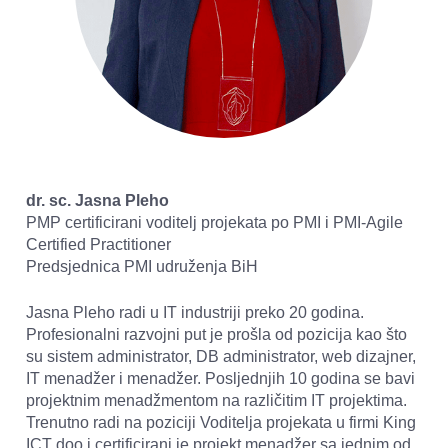
dr. sc. Jasna Pleho 
PMP certificirani voditelj projekata po PMI i PMI-Agile 
Certified Practitioner
Predsjednica PMI udruženja BiH
Jasna Pleho radi u IT industriji preko 20 godina. 
Profesionalni razvojni put je prošla od pozicija kao što 
su sistem administrator, DB administrator, web dizajner, 
IT menadžer i menadžer. Posljednjih 10 godina se bavi 
projektnim menadžmentom na različitim IT projektima. 
Trenutno radi na poziciji Voditelja projekata u firmi King 
ICT doo i certificirani je projekt menadžer sa jednim od 