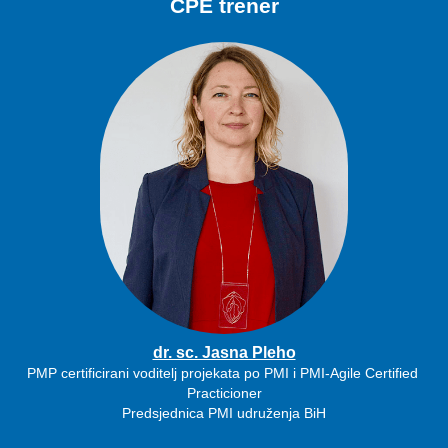
CPE trener
dr. sc. Jasna Pleho
PMP certificirani voditelj projekata po PMI i PMI-Agile Certified 
Practicioner
Predsjednica PMI udruženja BiH