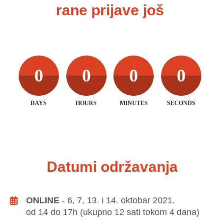
rane prijave još
0
0
0
0
DAYS
HOURS
MINUTES
SECONDS
 Datumi održavanja
ONLINE
 - 6, 7, 13. i 14. oktobar 2021.
od 14 do 17h (ukupno 12 sati tokom 4 dana) 