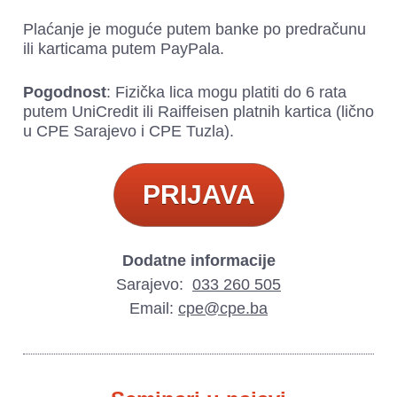
Plaćanje je moguće putem banke po predračunu 
ili karticama putem PayPala.
Pogodnost
: Fizička lica mogu platiti do 6 rata 
putem UniCredit ili Raiffeisen platnih kartica (lično 
u CPE Sarajevo i CPE Tuzla).
PRIJAVA
Sarajevo:  
033 260 505
Email: 
cpe@cpe.ba