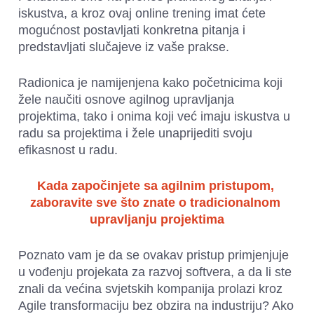
iskustva, a kroz ovaj online trening imat ćete 
mogućnost postavljati konkretna pitanja i 
predstavljati slučajeve iz vaše prakse. 
Radionica je namijenjena kako početnicima koji 
žele naučiti osnove agilnog upravljanja 
projektima, tako i onima koji već imaju iskustva u 
radu sa projektima i žele unaprijediti svoju 
efikasnost u radu.
Kada započinjete sa agilnim pristupom, 
zaboravite sve što znate o tradicionalnom 
upravljanju projektima
Poznato vam je da se ovakav pristup primjenjuje 
u vođenju projekata za razvoj softvera, a da li ste 
znali da većina svjetskih kompanija prolazi kroz 
Agile transformaciju bez obzira na industriju? Ako 