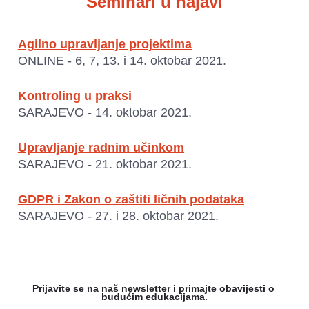
Seminari u najavi
Agilno upravljanje projektima
ONLINE - 6, 7, 13. i 14. oktobar 2021.
Kontroling u praksi
SARAJEVO - 14. oktobar 2021.
Upravljanje radnim učinkom
SARAJEVO - 21. oktobar 2021.
GDPR i Zakon o zaštiti ličnih podataka
SARAJEVO - 27. i 28. oktobar 2021.
Prijavite se na naš newsletter i primajte obavijesti o 
budućim edukacijama.