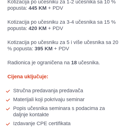
Kotizacija po učesniku za 1-2 učesnika sa 10 % 
popusta: 
445 KM
 + PDV
Kotizacija po učesniku za 3-4 učesnika sa 15 % 
popusta: 
420 KM
 + PDV
Kotizacija po učesniku za 5 i više učesnika sa 20 
% popusta: 
395 KM
 + PDV 
Radionica je ograničena na 
18
 učesnika.
Cijena uključuje:
Stručna predavanja predavača
Materijali koji pokrivaju seminar
Popis učesnika seminara s podacima za 
daljnje kontakte
Izdavanje CPE certifikata