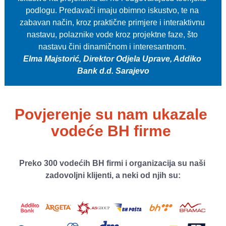
podlogu. Predavači imaju obimno iskustvo, te na 
zabavan način, kroz praktične primjere i interaktivnu 
nastavu, polaznike vode kroz projektne faze, što 
Elma Majstorić, Direktor Odjela Uprave, Addiko 
Bank d.d. Sarajevo
Povjerenje su nam ukazale 
vodeće BH firme
Preko 300 vodećih BH firmi i organizacija su naši 
zadovoljni klijenti, a neki od njih su: