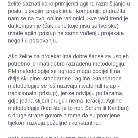
želite saznati kako primijeniti agilno razmišljanje u 
poslu, u svojim projektima i kompaniji, pridružite 
nam se na ovoj online radionici. Sve veći trend je 
da kompanije (čak i one koje nisu softverske) 
uvode agilni pristup ne samo vođenju projekata 
nego i u poslovanju.
Ako želite da projekat ima dobre šanse za uspjeh 
potrebno je imati dobro razrađenu metodologiju. 
PM metodologije se ugrubo mogu podijeliti na 
dvije skupine: standardne i agilne. Standardne 
metodologije se još nazivaju i waterfall (slap - 
tradicionalni pristup), jer se odvijaju po fazama, 
gdje jedna slijedi drugu i nema iteracija. Agilne 
metodologije (kao što je to npr. Scrum ili Kanban) 
s druge strane govore o tome da su promjene 
tijekom razvoja poželjne i konstantne.