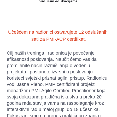
budućim edukacijama.
Učešćem na radionici ostvarujete 12 odslušanih 
sati za PMI-ACP certifikat.
Cilj naših treninga i radionica je povećanje 
efikasnosti poslovanja. Naučit ćemo vas da 
promijenite način razmišljanja o vođenju 
projekata i postanete izvrsni u poslovanju 
koristeći svjetski priznat agilni pristup. Radionicu 
vodi Jasna Pleho, PMP certificirani projekt 
menadžer i PMI-Agile Certified Practitioner koja 
svoja dokazana praktična iskustva u preko 20 
godina rada stavlja vama na raspolaganje kroz 
interaktivni rad u maloj grupi do 18 učesnika. 
Fokusirani smo na prenos praktičnog znanja i 