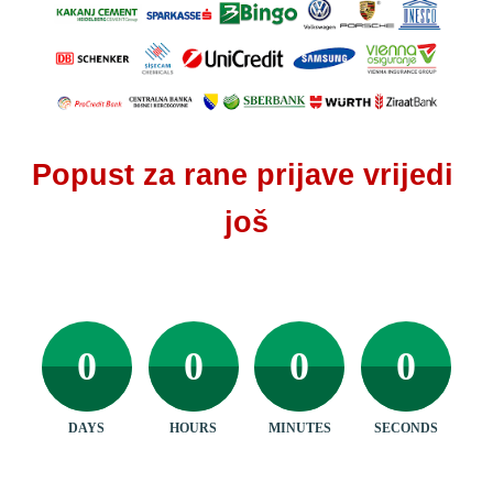
Popust za rane prijave vrijedi 
još
0
0
0
0
DAYS
HOURS
MINUTES
SECONDS