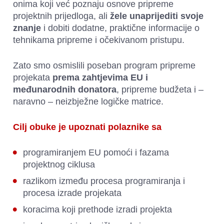
onima koji već ﻿poznaju osnove pripreme 
projektnih prijedloga, ali 
žele unaprijediti svoje 
znanje
 i dobiti dodatne, praktične informacije o 
tehnikama pripreme i očekivanom pristupu.
Zato smo osmislili poseban program pripreme 
projekata 
prema zahtjevima EU i 
međunarodnih donatora
, pripreme budžeta i – 
naravno – neizbježne logičke matrice.
Cilj obuke je upoznati polaznike sa
programiranjem EU pomoći i fazama 
projektnog ciklusa 
razlikom između procesa programiranja i 
procesa izrade projekata 
koracima koji prethode izradi projekta 