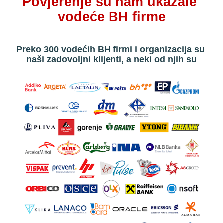
Povjerenje su nam ukazale 
vodeće BH firme
Preko 300 vodećih BH firmi i organizacija su 
naši zadovoljni klijenti, a neki od njih su