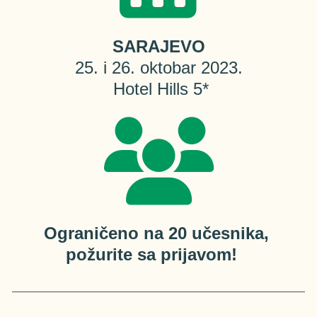
SARAJEVO
25. i 26. oktobar 2023.
 Hotel Hills 5*
Ograničeno na 20 učesnika, 
požurite sa prijavom!   