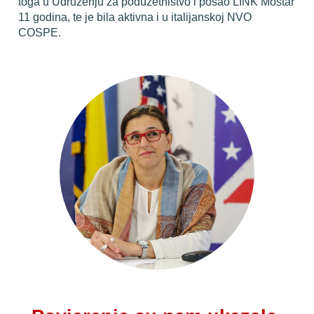
toga u Udruženju za poduzetništvo i posao LINK Mostar 
11 godina, te je bila aktivna i u italijanskoj NVO 
COSPE.