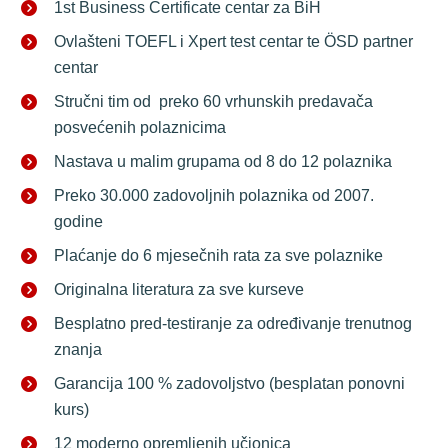
1st Business Certificate centar za BiH
Ovlašteni TOEFL i Xpert test centar te ÖSD partner 
centar 
Stručni tim od  preko 60 vrhunskih predavača 
posvećenih polaznicima 
Nastava u malim grupama od 8 do 12 polaznika 
Preko 30.000 zadovoljnih polaznika od 2007. 
godine 
Plaćanje do 6 mjesečnih rata za sve polaznike 
Originalna literatura za sve kurseve 
Besplatno pred-testiranje za određivanje trenutnog 
znanja 
Garancija 100 % zadovoljstvo (besplatan ponovni 
kurs) 
12 moderno opremljenih učionica