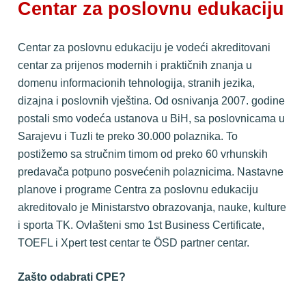
Centar za poslovnu edukaciju
Centar za poslovnu edukaciju je vodeći akreditovani 
centar za prijenos modernih i praktičnih znanja u 
domenu informacionih tehnologija, stranih jezika, 
dizajna i poslovnih vještina. Od osnivanja 2007. godine 
postali smo vodeća ustanova u BiH, sa poslovnicama u 
Sarajevu i Tuzli te preko 30.000 polaznika. To 
postižemo sa stručnim timom od preko 60 vrhunskih 
predavača potpuno posvećenih polaznicima. Nastavne 
planove i programe Centra za poslovnu edukaciju 
akreditovalo je Ministarstvo obrazovanja, nauke, kulture 
i sporta TK. Ovlašteni smo 1st Business Certificate, 
TOEFL i Xpert test centar te ÖSD partner centar.
Zašto odabrati CPE?