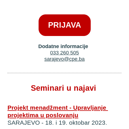
PRIJAVA
Dodatne informacije 
033 260 505
sarajevo@cpe.ba
Seminari u najavi
Projekt menadžment - Upravljanje 
projektima u poslovanju
SARAJEVO - 18. i 19. oktobar 2023.