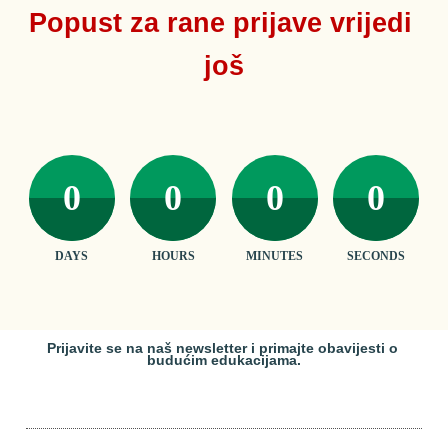
Popust za rane prijave vrijedi 
još
0
0
0
0
DAYS
HOURS
MINUTES
SECONDS
Prijavite se na naš newsletter i primajte obavijesti o 
budućim edukacijama.