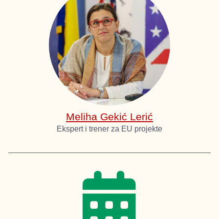
Meliha Gekić Lerić
Ekspert i trener za EU projekte