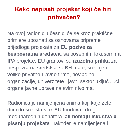
Kako napisati projekat koji će biti 
prihvaćen?
Na ovoj radionici učesnici će se kroz praktične 
primjere upoznati sa osnovama pripreme 
prijedloga projekata za 
EU pozive za 
bespovratna sredstva
, sa posebnim fokusom na 
IPA projekte. EU grantovi su 
izuzetna prilika
 za 
bespovratna sredstva za BH male, srednje i 
velike privatne i javne firme, nevladine 
organizacije, univerzitete i javni sektor uključujući 
organe javne uprave na svim nivoima.
Radionica je namijenjena onima koji koje ž﻿ele 
doći do sredstava iz EU fondova i drugih 
međunarodnih donatora, 
ali nemaju iskustva u 
pisanju projekata
. Također je namijenjena i 