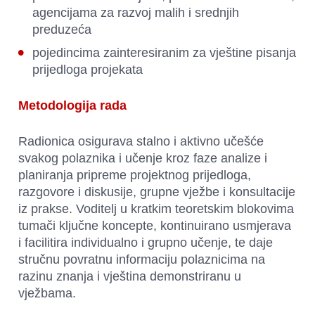
agencijama za razvoj malih i srednjih 
preduzeća
pojedincima zainteresiranim za vještine pisanja 
prijedloga projekata
Metodologija rada
Radionica osigurava stalno i aktivno učešće 
svakog polaznika i učenje kroz faze analize i 
planiranja pripreme projektnog prijedloga, 
razgovore i diskusije, grupne vježbe i konsultacije 
iz prakse. Voditelj u kratkim teoretskim blokovima 
tumači ključne koncepte, kontinuirano usmjerava 
i facilitira individualno i grupno učenje, te daje 
stručnu povratnu informaciju polaznicima na 
razinu znanja i vještina demonstriranu u 
vježbama. 