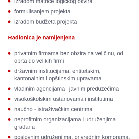
izradom matrice logičkog okvira  
formulisanjem projekta 
izradom budžeta projekta    
Radionica je namijenjena
privatnim firmama bez obzira na veličinu, od 
obrta do velikih firmi
﻿državnim institucijama, entitetskim, 
kantonalnim i opštinskim upravama
vladinim agencijama i javnim preduzećima
visokoškolskim ustanovama i institutima 
naučno - istraživačkim centrima
neprofitnim organizacijama i udruženjima 
građana
poslovnim udruženjima, privrednim komorama, 