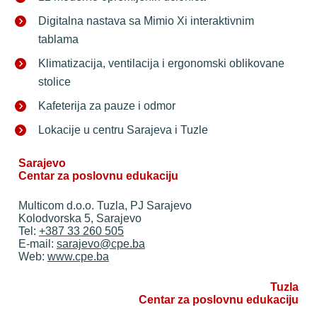
Digitalna nastava sa Mimio Xi interaktivnim 
tablama 
Klimatizacija, ventilacija i ergonomski oblikovane 
stolice 
Kafeterija za pauze i odmor 
Lokacije u centru Sarajeva i Tuzle
Sarajevo
Centar za poslovnu edukaciju 
Multicom d.o.o. Tuzla, PJ Sarajevo
Kolodvorska 5, Sarajevo
Tel: 
+387 33 260 505
E-mail: 
sarajevo@cpe.ba
Web: 
www.cpe.ba
Tuzla
Centar za poslovnu edukaciju