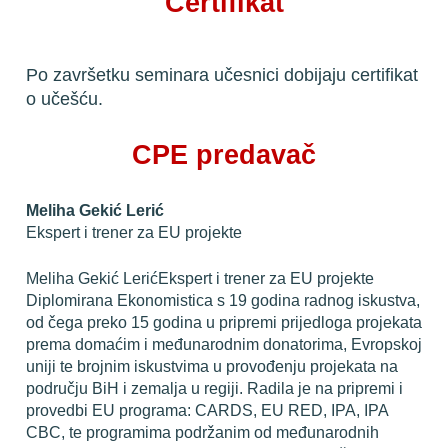
Certifikat
Po završetku seminara učesnici dobijaju certifikat 
o učešću.
CPE predavač
Meliha Gekić Lerić
Ekspert i trener za EU projekte
Meliha Gekić LerićEkspert i trener za EU projekte 
Diplomirana Ekonomistica s 19 godina radnog iskustva, 
od čega preko 15 godina u pripremi prijedloga projekata 
prema domaćim i međunarodnim donatorima, Evropskoj 
uniji te brojnim iskustvima u provođenju projekata na 
području BiH i zemalja u regiji. Radila je na pripremi i 
provedbi EU programa: CARDS, EU RED, IPA, IPA 
CBC, te programima podržanim od međunarodnih 