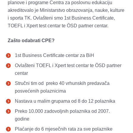
planove i programe Centra za poslovnu edukaciju 
akreditovalo je Ministarstvo obrazovanja, nauke, kulture 
i sporta TK. Ovlašteni smo 1st Business Certificate, 
TOEFL i Xpert test centar te ÖSD partner centar.
Zašto odabrati CPE?
1st Business Certificate centar za BiH
Ovlašteni TOEFL i Xpert test centar te ÖSD partner 
centar 
Stručni tim od  preko 40 vrhunskih predavača 
posvećenih polaznicima 
Nastava u malim grupama od 8 do 12 polaznika 
Preko 10.000 zadovoljnih polaznika od 2007. 
godine 
Plaćanje do 6 mjesečnih rata za sve polaznike 