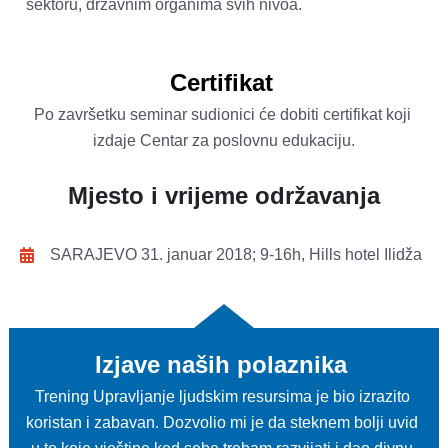
sektoru, državnim organima svih nivoa.  

Certifikat
Po završetku seminar sudionici će dobiti certifikat koji 
izdaje Centar za poslovnu edukaciju.
Mjesto i vrijeme održavanja
Izjave naših polaznika
Trening Upravljanje ljudskim resursima je bio izrazito 
koristan i zabavan. Dozvolio mi je da steknem bolji uvid 