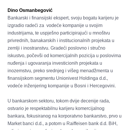
Dino Osmanbegović
Bankarski i finansijski ekspert, svoju bogatu karijeru je 
izgradio radeći za  vodeće kompanije u svojim 
industrijama, te uspješno participirajući u mnoštvu 
privrednih, banakarskih i institucionalnih projekata u 
zemlji i inostranstvu. Gradeći poslovno i stručno 
iskustvo, počevši od komercijalnih pozicija u poslovima 
nuđenja i ugovaranja investicionih projekata u 
inozemstvu, preko srednjeg i višeg menadžmenta u 
finansijskom segmentu Unionivest Holdinga d.d.,  
vodeće inženjering kompanije u Bosni i Hercegovini.  

U bankarskom sektoru, tokom dvije decenije rada, 
ostvario je respektabilnu karijeru komercijalnog 
bankara, fokusiranog na korporatvno bankarstvo, prvo u 
Market banci d.d., a potom u Raiffeisen bank d.d. BiH, 