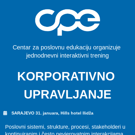
Centar za poslovnu edukaciju organizuje 
jednodnevni interaktivni trening
KORPORATIVNO 
UPRAVLJANJE
SARAJEVO 31. januara, Hills hotel Ilidža
Poslovni sistemi, strukture, procesi, stakeholderi u 
kontinuiranim i često nevjerovatnim interakcijama