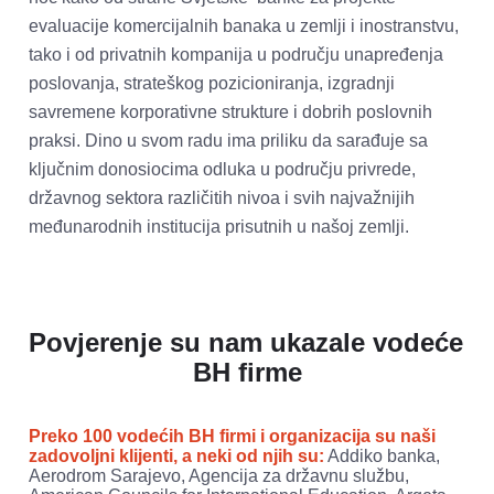
evaluacije komercijalnih banaka u zemlji i inostranstvu, 
tako i od privatnih kompanija u području unapređenja 
poslovanja, strateškog pozicioniranja, izgradnji 
savremene korporativne strukture i dobrih poslovnih 
praksi. Dino u svom radu ima priliku da sarađuje sa 
ključnim donosiocima odluka u području privrede, 
državnog sektora različitih nivoa i svih najvažnijih 
međunarodnih institucija prisutnih u našoj zemlji. 

Povjerenje su nam ukazale vodeće 
BH firme
Preko 100 vodećih BH firmi i organizacija su naši 
zadovoljni klijenti, a neki od njih su:
 Addiko banka, 
Aerodrom Sarajevo, Agencija za državnu službu, 