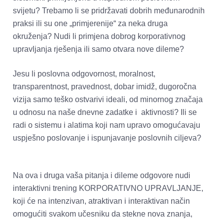
svijetu? Trebamo li se pridržavati dobrih međunarodnih 
praksi ili su one „primjerenije“ za neka druga 
okruženja? Nudi li primjena dobrog korporativnog 
upravljanja rješenja ili samo otvara nove dileme?   
Jesu li poslovna odgovornost, moralnost, 
transparentnost, pravednost, dobar imidž, dugoročna 
vizija samo teško ostvarivi ideali, od minornog značaja 
u odnosu na naše dnevne zadatke i  aktivnosti? Ili se 
radi o sistemu i alatima koji nam upravo omogućavaju 
uspješno poslovanje i ispunjavanje poslovnih ciljeva?   
Na ova i druga vaša pitanja i dileme odgovore nudi 
interaktivni trening KORPORATIVNO UPRAVLJANJE, 
koji će na intenzivan, atraktivan i interaktivan način 
omogućiti svakom učesniku da stekne nova znanja, 