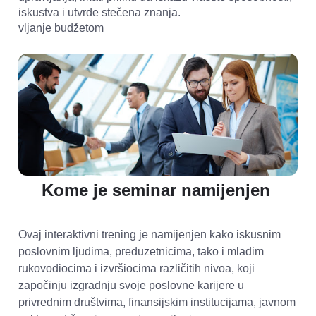
iskustva i utvrde stečena znanja.   

vljanje budžetom
Kome je seminar namijenjen 
Ovaj interaktivni trening je namijenjen kako iskusnim 
poslovnim ljudima, preduzetnicima, tako i mlađim 
rukovodiocima i izvršiocima različitih nivoa, koji 
započinju izgradnju svoje poslovne karijere u 
privrednim društvima, finansijskim institucijama, javnom 