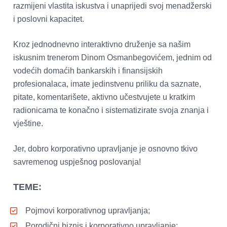
razmijeni vlastita iskustva i unaprijedi svoj menadžerski 
i poslovni kapacitet.   
Kroz jednodnevno interaktivno druženje sa našim 
iskusnim trenerom Dinom Osmanbegovićem, jednim od 
vodećih domaćih bankarskih i finansijskih 
profesionalaca, imate jedinstvenu priliku da saznate, 
pitate, komentarišete, aktivno učestvujete u kratkim 
radionicama te konačno i sistematizirate svoja znanja i 
vještine.   
Jer, dobro korporativno upravljanje je osnovno tkivo 
savremenog uspješnog poslovanja!   
TEME:
Pojmovi korporativnog upravljanja;
Porodični biznis i korporativno upravljanje;