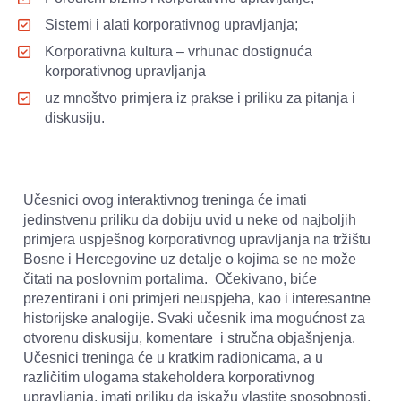
Sistemi i alati korporativnog upravljanja;
Korporativna kultura – vrhunac dostignuća 
korporativnog upravljanja
uz mnoštvo primjera iz prakse i priliku za pitanja i 
diskusiju. 
Učesnici ovog interaktivnog treninga će imati 
jedinstvenu priliku da dobiju uvid u neke od najboljih 
primjera uspješnog korporativnog upravljanja na tržištu 
Bosne i Hercegovine uz detalje o kojima se ne može 
čitati na poslovnim portalima.  Očekivano, biće 
prezentirani i oni primjeri neuspjeha, kao i interesantne 
historijske analogije. Svaki učesnik ima mogućnost za 
otvorenu diskusiju, komentare  i stručna objašnjenja. 
Učesnici treninga će u kratkim radionicama, a u 
različitim ulogama stakeholdera korporativnog 
upravljanja, imati priliku da iskažu vlastite sposobnosti, 